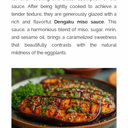
sauce. After being lightly cooked to achieve a
tender texture, they are generously glazed with a
rich and flavorful
Dengaku miso sauce
. This
sauce, a harmonious blend of miso, sugar, mirin,
and sesame oil, brings a caramelized sweetness
that beautifully contrasts with the natural
mildness of the eggplants.