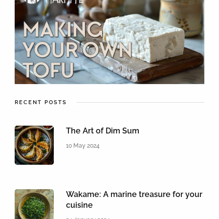
RECENT POSTS
The Art of Dim Sum
10 May 2024
Wakame: A marine treasure for your
cuisine