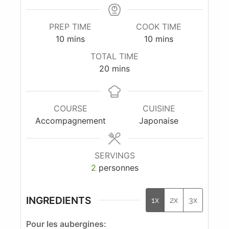
PREP TIME
COOK TIME
10
mins
10
mins
TOTAL TIME
20
mins
COURSE
CUISINE
Accompagnement
Japonaise
SERVINGS
2
personnes
INGREDIENTS
1x
2x
3x
Pour les aubergines: