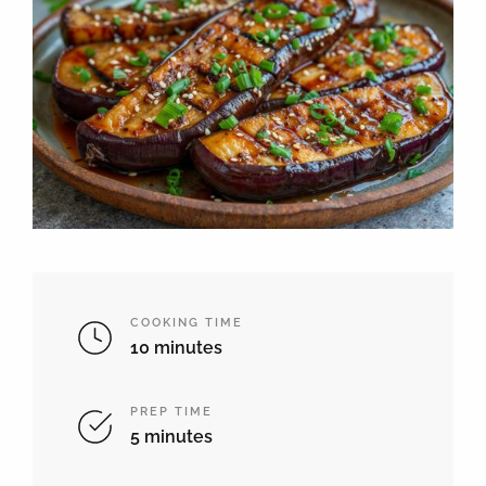
COOKING TIME
10 minutes
PREP TIME
5 minutes