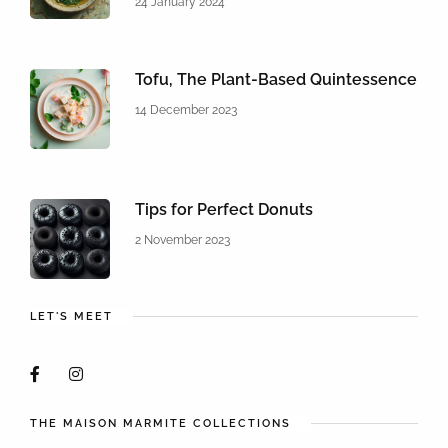
24 January 2024
Tofu, The Plant-Based Quintessence
14 December 2023
Tips for Perfect Donuts
2 November 2023
LET'S MEET
THE MAISON MARMITE COLLECTIONS