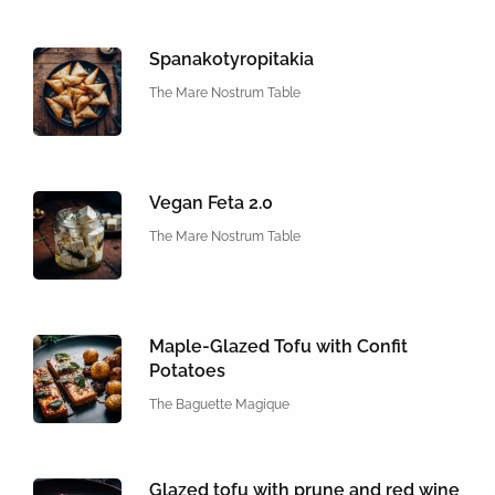
Spanakotyropitakia
The Mare Nostrum Table
Vegan Feta 2.0
The Mare Nostrum Table
Maple-Glazed Tofu with Confit
Potatoes
The Baguette Magique
Glazed tofu with prune and red wine