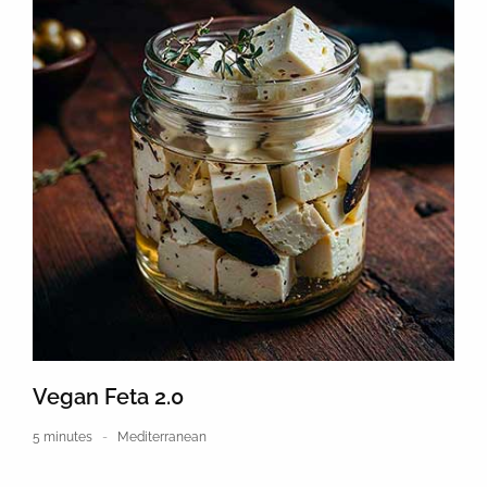
Vegan Feta 2.0
5 minutes
Mediterranean