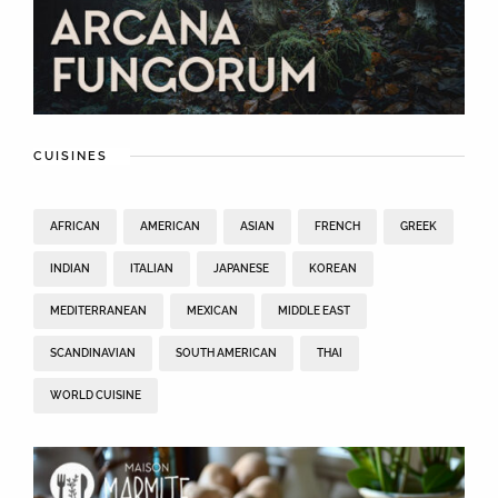
CUISINES
AFRICAN
AMERICAN
ASIAN
FRENCH
GREEK
INDIAN
ITALIAN
JAPANESE
KOREAN
MEDITERRANEAN
MEXICAN
MIDDLE EAST
SCANDINAVIAN
SOUTH AMERICAN
THAI
WORLD CUISINE