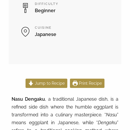
DIFFICULTY
Beginner
CUISINE
Japanese
Jump to Recipe
Print Recipe
Nasu Dengaku
, a traditional Japanese dish, is a
refined side dish where the humble eggplant is
transformed into a culinary masterpiece. “
Nasu
”
means eggplant in Japanese, while “
Dengaku
”