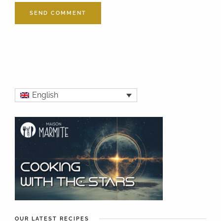
English
OUR LATEST RECIPES