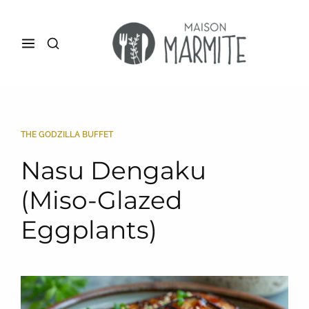
THE GODZILLA BUFFET
Nasu Dengaku
(Miso-Glazed
Eggplants)