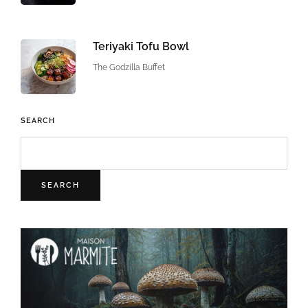
Teriyaki Tofu Bowl
The Godzilla Buffet
SEARCH
SEARCH